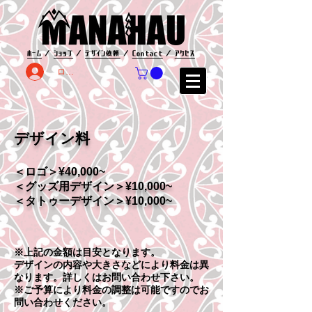
ホーム
／
ショップ
／
デザイン依頼
／
Contact
／
アクセス
ログイン
デザイン料
＜ロゴ＞¥40,000~
＜グッズ用デザイン＞¥10,000~
＜タトゥーデザイン＞¥10,000~
※上記の金額は目安となります。
デザインの内容や大きさなどにより料金は異
なります。
詳しくはお問い合わせ下さい。
※ご予算により料金の調整は可能ですのでお
問い合わせください。