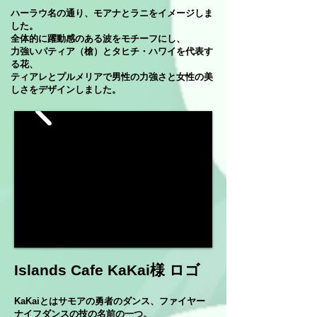
ハーラウ名の通り、モアナとラニをイメージしま
した。
全体的に躍動感のある波をモチーフにし、
力強いパティア（槍）とタヒチ・ハワイを代表す
る花、
ティアレとプルメリアで男性の力強さと女性の美
しさをデザインしました。
Islands Cafe KaKai様 ロゴ
KaKaiとはサモアの勇者のダンス、ファイヤー
ナイフダンスの技の名前の一つ。