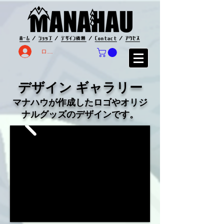
ホーム
／
ショップ
／
デザイン依頼
／
Contact
／
アクセス
ログイン
デザイン ギャラリー
マナハウが作成したロゴやオリジ
ナルグッズのデザインです。