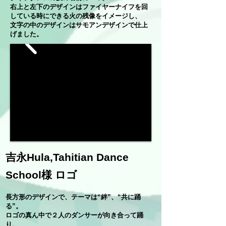
右上と左下のデザインはファイヤーナイフを回
している時にできる火の残像をイメージし、
文字の中のデザインはサモアンデザインで仕上
げました。
吉永Hula,Tahitian Dance
School様 ロゴ
長方形のデザインで、テーマは“絆”、“共に踊
る”。
ロゴの真ん中で２人のダンサーが向き合って踊
り、